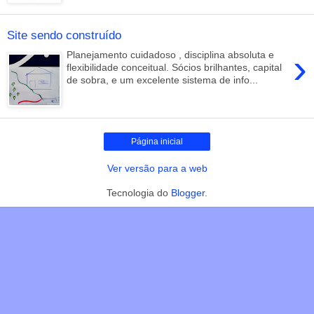
Site sendo construído
›
Planejamento cuidadoso , disciplina absoluta e
flexibilidade conceitual. Sócios brilhantes, capital
de sobra, e um excelente sistema de info...
Página inicial
Ver versão para a web
Tecnologia do
Blogger
.